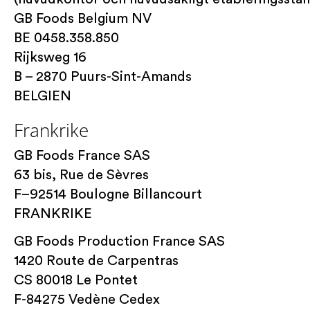
GB Foods Belgium NV
BE 0458.358.850
Rijksweg 16
B – 2870 Puurs-Sint-Amands
BELGIEN
Frankrike
GB Foods France SAS
63 bis, Rue de Sèvres
F–92514 Boulogne Billancourt
FRANKRIKE
GB Foods Production France SAS
1420 Route de Carpentras
CS 80018 Le Pontet
F-84275 Vedène Cedex