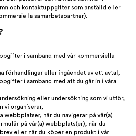
namn och kontaktuppgifter som anställd eller
kommersiella samarbetspartner).
?
nuppgifter i samband med vår kommersiella
 förhandlingar eller ingåendet av ett avtal,
ppgifter i samband med att du går in i våra
sundersökning eller undersökning som vi utför,
m vi organiserar,
åra webbplatser, när du navigerar på vår(a)
ormulär på vår(a) webbplats(er), när du
sbrev eller när du köper en produkt i vår