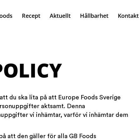
oods
Recept
Aktuellt
Hållbarhet
Kontakt
POLICY
 att du ska lita på att Europe Foods Sverige
ersonuppgifter aktsamt. Denna
nuppgifter vi inhämtar, varför vi inhämtar dem
på att den gäller för alla GB Foods