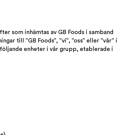
ifter som inhämtas av GB Foods i samband
gar till ”GB Foods”, ”vi”, ”oss” eller ”vår” i
följande enheter i vår grupp, etablerade i
e)