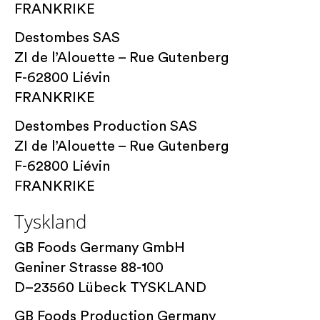
FRANKRIKE
Destombes SAS
ZI de l’Alouette – Rue Gutenberg
F-62800 Liévin
FRANKRIKE
Destombes Production SAS
ZI de l’Alouette – Rue Gutenberg
F-62800 Liévin
FRANKRIKE
Tyskland
GB Foods Germany GmbH
Geniner Strasse 88-100
D–23560 Lübeck TYSKLAND
GB Foods Production Germany