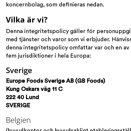
koncernbolag, som definieras nedan.
Vilka är vi?
Denna integritetspolicy gäller för personuppg
med tjänster och varor som vi erbjuder. Hänvisnin
denna integritetspolicy omfattar var och en av 
fem jurisdiktioner i hela Europa:
Sverige
Europe Foods Sverige AB (GB Foods)
Kung Oskars väg 11 C
222 40 Lund
SVERIGE
Belgien
(huvudkontor och huvudsakligt etableringsställ