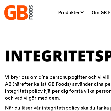
Produkter
Om GB F
INTEGRITETS
Vi bryr oss om dina personuppgifter och vi vill
AB (härefter kallat GB Foods) använder dina p
integritetspolicy hjälper dig förstå vilka perso
och vad vi gör med dem.
När du läser vår integritetspolicy ska du tänka 