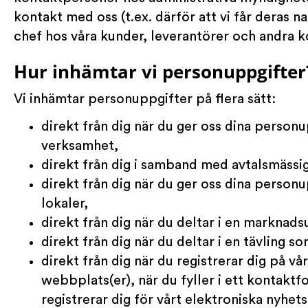
kontakt med oss (t.ex. därför att vi får deras 
chef hos våra kunder, leverantörer och andra 
Hur inhämtar vi personuppgifter
Vi inhämtar personuppgifter på flera sätt:
direkt från dig när du ger oss dina perso
verksamhet,
direkt från dig i samband med avtalsmässiga
direkt från dig när du ger oss dina personu
lokaler,
direkt från dig när du deltar i en marknad
direkt från dig när du deltar i en tävling so
direkt från dig när du registrerar dig på v
webbplats(er), när du fyller i ett kontaktf
registrerar dig för vårt elektroniska nyhet